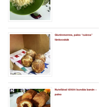
Gluténmentes, paleo “cukros”
fánkocskák
Nutellával töltött bundás banán –
paleo