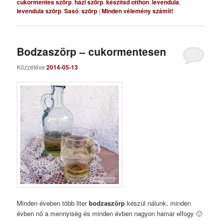
cukormentes szörp
,
házi szörp
,
készítsd otthon
,
levendula
,
levendula szörp
,
Sasó
,
szörp
|
Minden vélemény számít!
Bodzaszörp – cukormentesen
Közzétéve
2014-05-13
Minden éveben több liter
bodzaszörp
készül nálunk, minden
évben nő a mennyiség és minden évben nagyon hamar elfogy 🙂