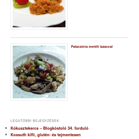
Palacsinta metélt lazaccal
LEGUTÓBBI BEJEGYZÉSEK
Kókusztekercs – Blogkóstoló 34. forduló
Kossuth kifli, glutén- és tejmentesen