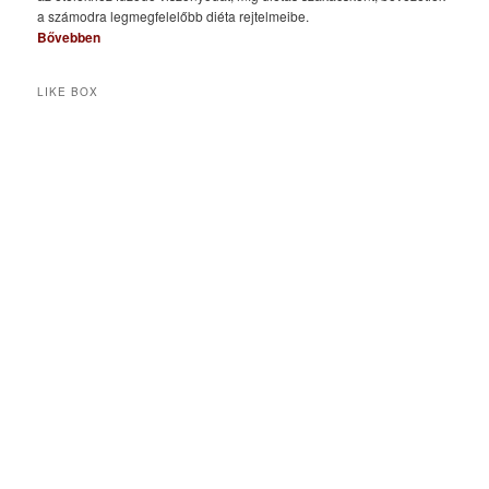
a számodra legmegfelelőbb diéta rejtelmeibe.
Bővebben
LIKE BOX