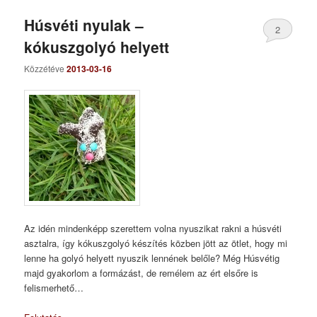
Húsvéti nyulak –
2
kókuszgolyó helyett
Közzétéve
2013-03-16
Az idén mindenképp szerettem volna nyuszikat rakni a húsvéti
asztalra, így kókuszgolyó készítés közben jött az ötlet, hogy mi
lenne ha golyó helyett nyuszik lennének belőle? Még Húsvétig
majd gyakorlom a formázást, de remélem az ért elsőre is
felismerhető…