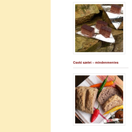
Csoki szelet – mindenmentes