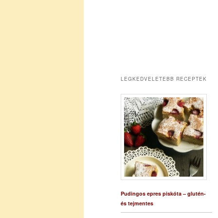
LEGKEDVELETEBB RECEPTEK
Pudingos epres piskóta – glutén-
és tejmentes