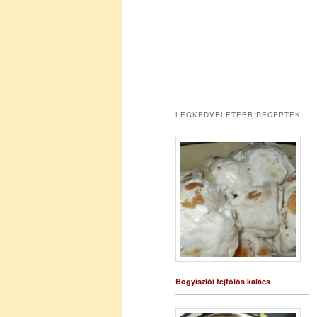
LEGKEDVELETEBB RECEPTEK
Bogyiszlói tejfölös kalács