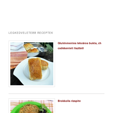
LEGKEDVELETEBB RECEPTEK
Gluténmentes lekváros bukta, ch
csökkentett lisztből
Brokkolis rizspite