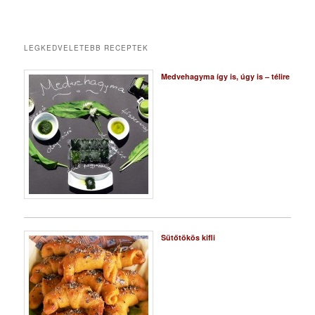
LEGKEDVELETEBB RECEPTEK
Medvehagyma így is, úgy is – télire
Sütőtökös kifli