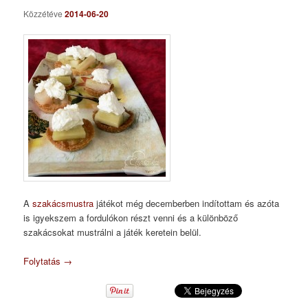
Közzétéve
2014-06-20
A
szakácsmustra
játékot még decemberben indítottam és azóta
is igyekszem a fordulókon részt venni és a különböző
szakácsokat mustrálni a játék keretein belül.
Folytatás
→