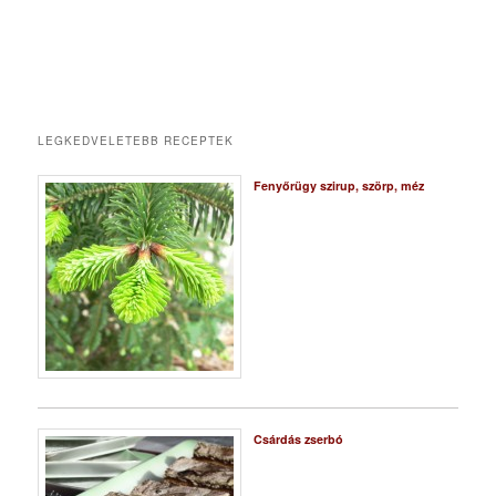
LEGKEDVELETEBB RECEPTEK
Fenyőrügy szirup, szörp, méz
Csárdás zserbó