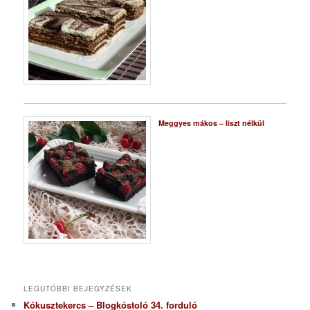
Meggyes mákos – liszt nélkül
LEGUTÓBBI BEJEGYZÉSEK
Kókusztekercs – Blogkóstoló 34. forduló