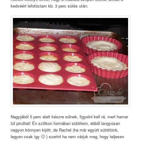
kedvéért lefotóztam kb. 3 perc sütés után:
Nagyjából 5 perc alatt készre sülnek, figyelni kell rá, mert hamar
túl pirulhat! Én szilikon formában sütöttem, ebből langyosan
nagyon könnyen kijött, de Rachel (ha már együtt sütöttünk,
legyen csak így 🙂 ) szerint ha nem várjuk meg, hogy teljesen