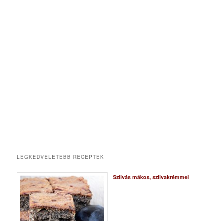
LEGKEDVELETEBB RECEPTEK
Szilvás mákos, szilvakrémmel