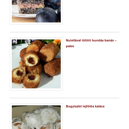
Nutellával töltött bundás banán –
paleo
Bogyiszlói tejfölös kalács