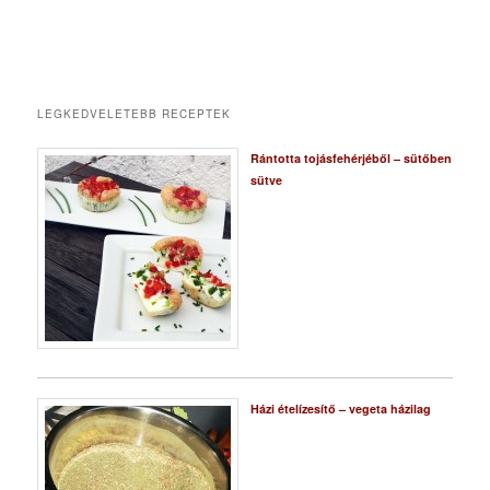
LEGKEDVELETEBB RECEPTEK
Rántotta tojásfehérjéből – sütőben
sütve
Házi ételízesítő – vegeta házilag