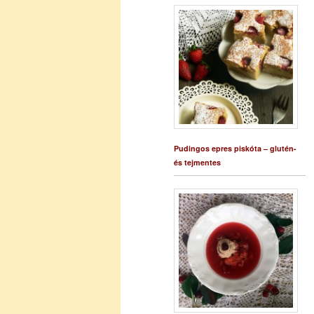
Pudingos epres piskóta – glutén-
és tejmentes