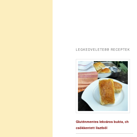
LEGKEDVELETEBB RECEPTEK
Gluténmentes lekváros bukta, ch
csökkentett lisztből