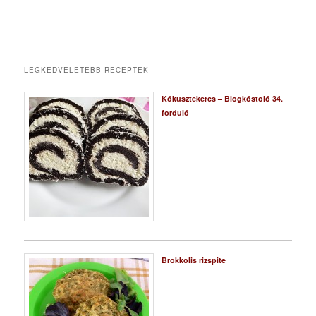
LEGKEDVELETEBB RECEPTEK
Kókusztekercs – Blogkóstoló 34.
forduló
Brokkolis rizspite