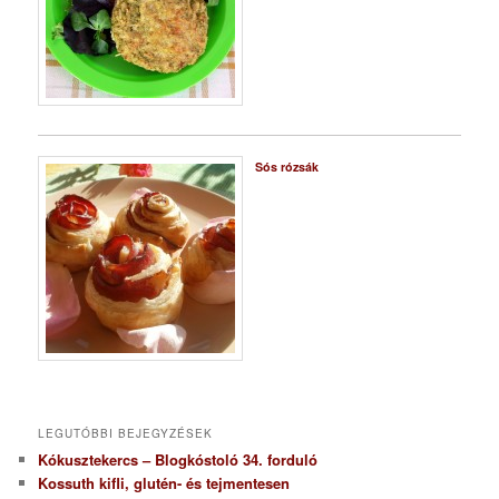
Sós rózsák
LEGUTÓBBI BEJEGYZÉSEK
Kókusztekercs – Blogkóstoló 34. forduló
Kossuth kifli, glutén- és tejmentesen