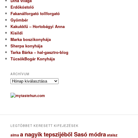
Dina világa
Erdőkóstoló
Fakanálforgató tollforgató
Gyömbér
Kakukkfű – Hortobágyi Anna
Kisildi
Marka boszikonyhája
Sherpa konyhája
Tarka Bárka – hal-gasztro-blog
TücsökBogár Konyhája
ARCHÍVUM
A
r
c
h
í
v
u
m
LEGTÖBBET KERESETT KIFEJEZÉSEK
a nagyik tepszijéből Sasó módra
ataisz
alma