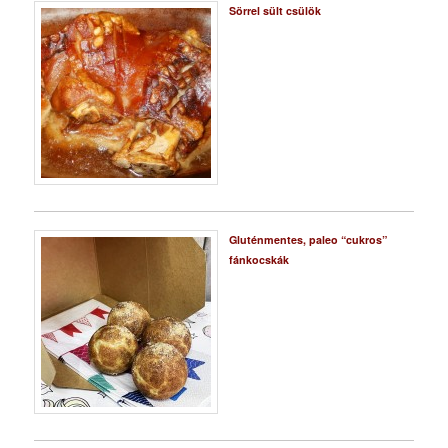
Sörrel sült csülök
Gluténmentes, paleo “cukros”
fánkocskák