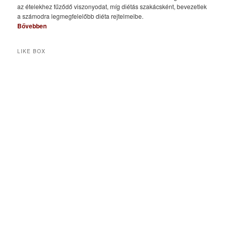
az ételekhez fűződő viszonyodat, míg diétás szakácsként, bevezetlek
a számodra legmegfelelőbb diéta rejtelmeibe.
Bővebben
LIKE BOX