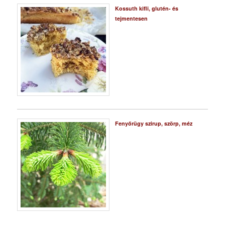
Kossuth kifli, glutén- és
tejmentesen
Fenyőrügy szirup, szörp, méz