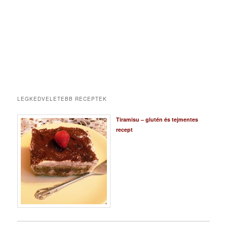
LEGKEDVELETEBB RECEPTEK
Tiramisu – glutén és tejmentes
recept