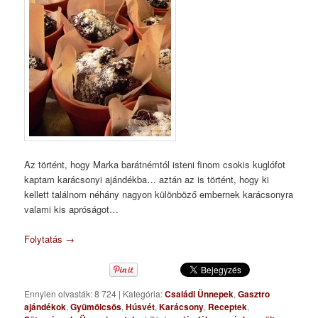
Az történt, hogy Marka barátnémtól isteni finom csokis kuglófot
kaptam karácsonyi ajándékba… aztán az is történt, hogy ki
kellett találnom néhány nagyon különböző embernek karácsonyra
valami kis apróságot…
Folytatás
→
Ennyien olvasták: 8 724
|
Kategória:
Családi Ünnepek
,
Gasztro
ajándékok
,
Gyümölcsös
,
Húsvét
,
Karácsony
,
Receptek
,