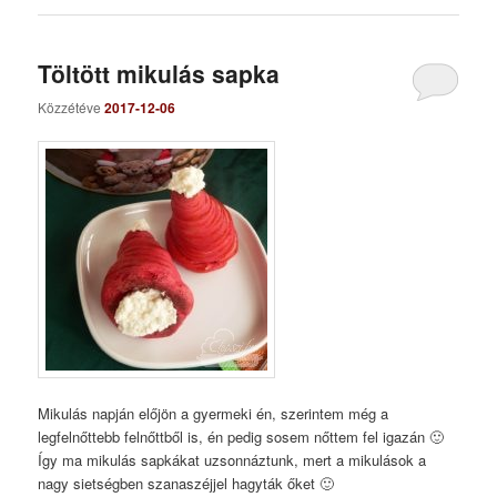
Töltött mikulás sapka
Közzétéve
2017-12-06
Mikulás napján előjön a gyermeki én, szerintem még a
legfelnőttebb felnőttből is, én pedig sosem nőttem fel igazán 🙂
Így ma mikulás sapkákat uzsonnáztunk, mert a mikulások a
nagy sietségben szanaszéjjel hagyták őket 🙂