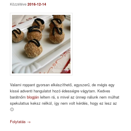
Közzétéve
2016-12-14
Valami roppant gyorsan elkészíthető, egyszerű, de mégis egy
kissé adventi hangulatot hozó édességre vágytam. Kedves
barátnőm
blogján
leltem rá, s mivel az ünnep nálunk nem múlhat
spekulatius keksz nélkül, így nem volt kérdés, hogy ez lesz az
🙂
Folytatás
→