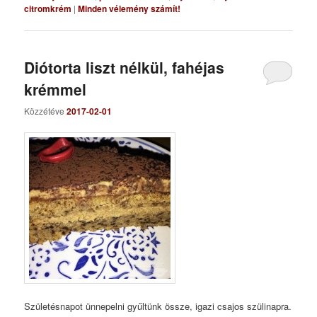
citromkrém
|
Minden vélemény számít!
Diótorta liszt nélkül, fahéjas
krémmel
Közzétéve
2017-02-01
Születésnapot ünnepelni gyűltünk össze, igazi csajos szülinapra.