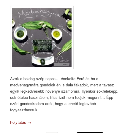
Azok a boldog szép napok… énekelte Feró és ha a
medvehagymára gondolok én is dala fakadok, mert a tavasz
egyik legkedvesebb növénye számomra. Ilyenkor sokféleképp,
sok ételbe használom, friss ízét nem tudjuk megunni… Épp
ezért gondoskodom arról, hogy a lehető legtovább
fogyaszthassuk.
Folytatás
→