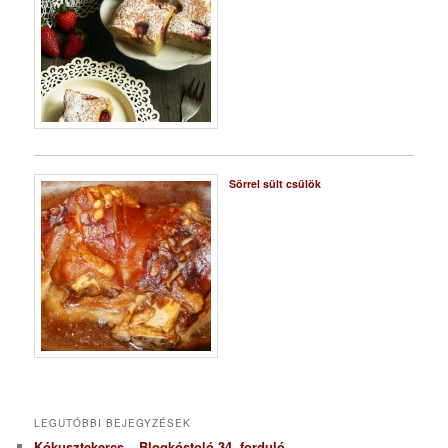
Sörrel sült csülök
LEGUTÓBBI BEJEGYZÉSEK
Kókusztekercs – Blogkóstoló 34. forduló