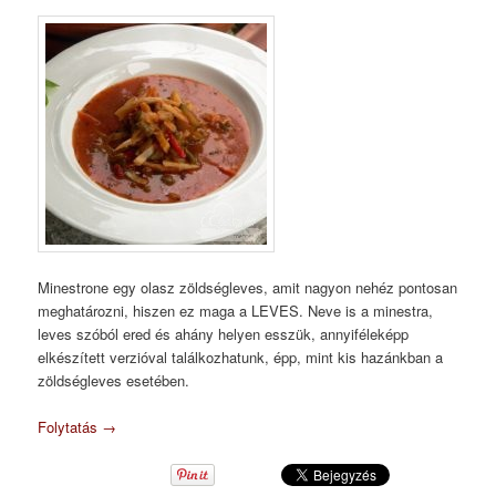
Minestrone egy olasz zöldségleves, amit nagyon nehéz pontosan
meghatározni, hiszen ez maga a LEVES. Neve is a minestra,
leves szóból ered és ahány helyen esszük, annyiféleképp
elkészített verzióval találkozhatunk, épp, mint kis hazánkban a
zöldségleves esetében.
Folytatás
→