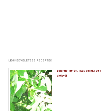
LEGKEDVELETEBB RECEPTEK
Zöld dió- befőtt, likőr, pálinka és a
diólevél