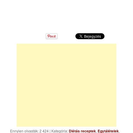
Ennyien olvasták: 2 424
|
Kategória:
Diétás receptek
,
Egytálételek
,