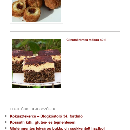
Citromkrémes mákos süti
LEGUTÓBBI BEJEGYZÉSEK
Kókusztekercs – Blogkóstoló 34. forduló
Kossuth kifli, glutén- és tejmentesen
Gluténmentes lekváros bukta, ch csökkentett lisztből