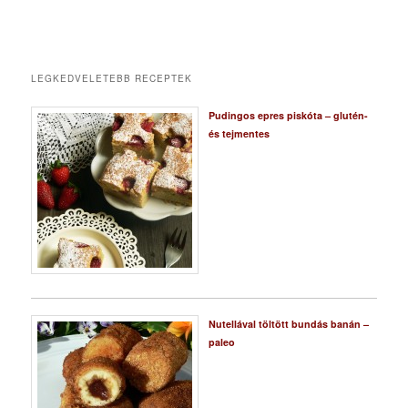
LEGKEDVELETEBB RECEPTEK
Pudingos epres piskóta – glutén-
és tejmentes
Nutellával töltött bundás banán –
paleo