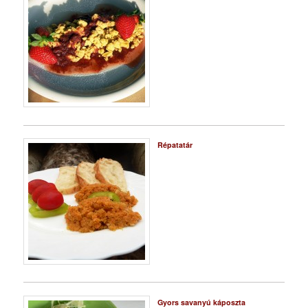
Répatatár
Gyors savanyú káposzta