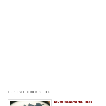
LEGKEDVELETEBB RECEPTEK
NoCarb császármorzsa – paleo