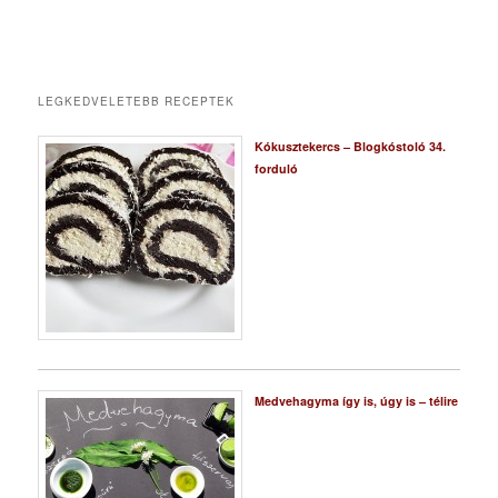
LEGKEDVELETEBB RECEPTEK
Kókusztekercs – Blogkóstoló 34.
forduló
Medvehagyma így is, úgy is – télire