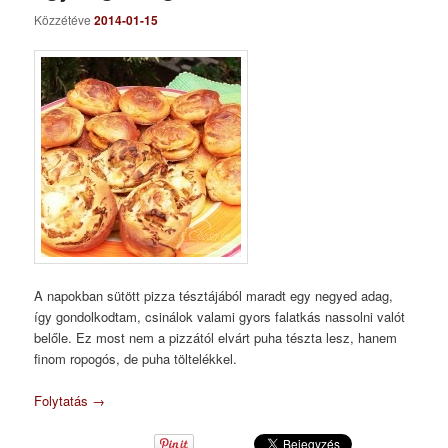
Közzétéve
2014-01-15
A napokban sütött pizza tésztájából maradt egy negyed adag,
így gondolkodtam, csinálok valami gyors falatkás nassolni valót
belőle. Ez most nem a pizzától elvárt puha tészta lesz, hanem
finom ropogós, de puha töltelékkel.
Folytatás
→