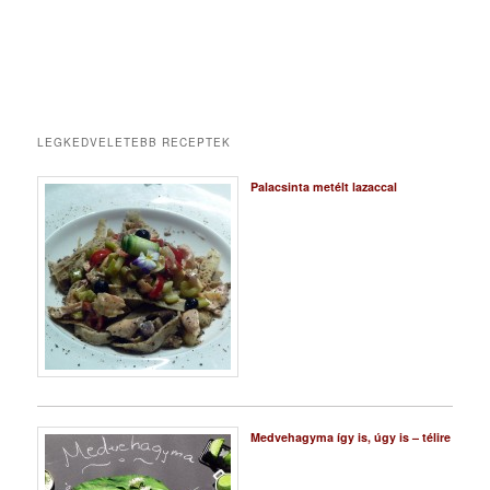
LEGKEDVELETEBB RECEPTEK
Palacsinta metélt lazaccal
Medvehagyma így is, úgy is – télire