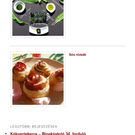
Sós rózsák
LEGUTÓBBI BEJEGYZÉSEK
Kókusztekercs – Blogkóstoló 34. forduló