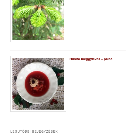
Hűsítő meggyleves – paleo
LEGUTÓBBI BEJEGYZÉSEK