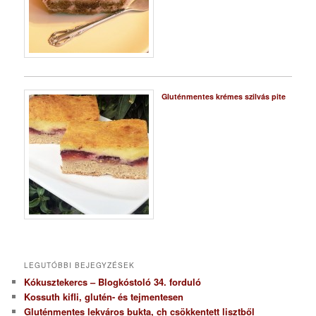
Gluténmentes krémes szilvás pite
LEGUTÓBBI BEJEGYZÉSEK
Kókusztekercs – Blogkóstoló 34. forduló
Kossuth kifli, glutén- és tejmentesen
Gluténmentes lekváros bukta, ch csökkentett lisztből