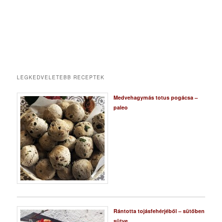
LEGKEDVELETEBB RECEPTEK
Medvehagymás totus pogácsa –
paleo
Rántotta tojásfehérjéből – sütőben
sütve