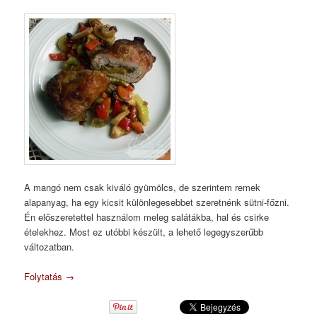
A mangó nem csak kiváló gyümölcs, de szerintem remek
alapanyag, ha egy kicsit különlegesebbet szeretnénk sütni-főzni.
Én előszeretettel használom meleg salátákba, hal és csirke
ételekhez. Most ez utóbbi készült, a lehető legegyszerűbb
változatban.
Folytatás
→