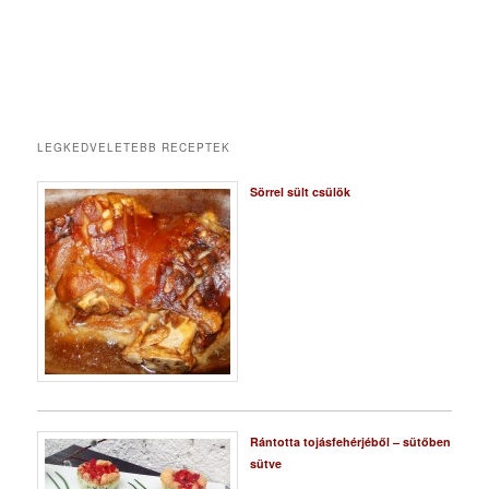
LEGKEDVELETEBB RECEPTEK
Sörrel sült csülök
Rántotta tojásfehérjéből – sütőben
sütve