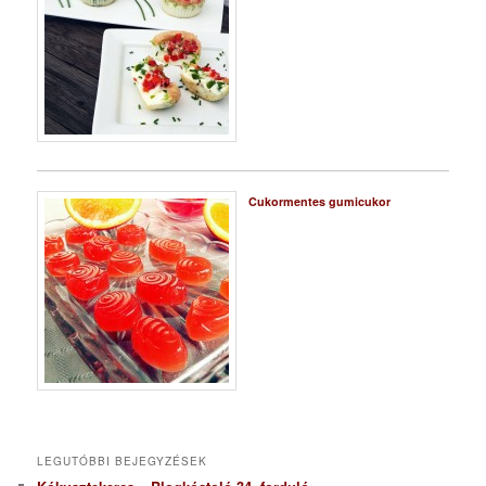
Cukormentes gumicukor
LEGUTÓBBI BEJEGYZÉSEK