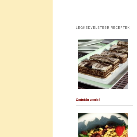
LEGKEDVELETEBB RECEPTEK
Csárdás zserbó