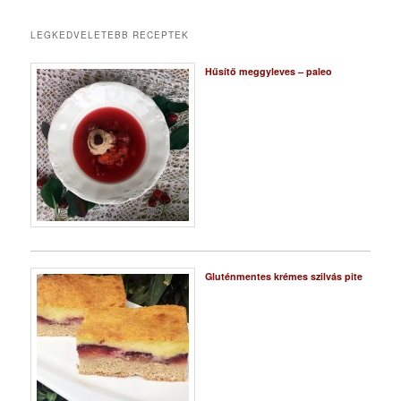
LEGKEDVELETEBB RECEPTEK
Hűsítő meggyleves – paleo
Gluténmentes krémes szilvás pite