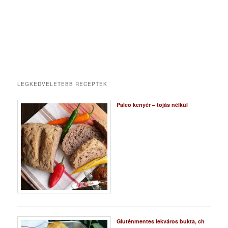
LEGKEDVELETEBB RECEPTEK
Paleo kenyér – tojás nélkül
Gluténmentes lekváros bukta, ch