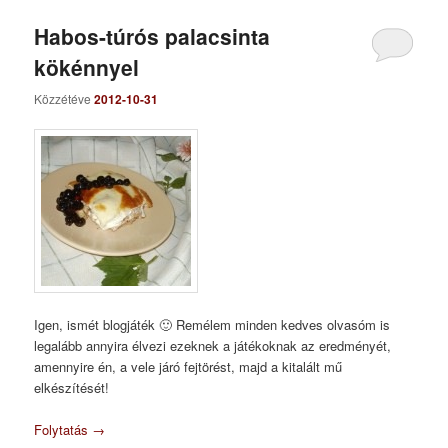
Habos-túrós palacsinta
kökénnyel
Közzétéve
2012-10-31
Igen, ismét blogjáték 🙂 Remélem minden kedves olvasóm is
legalább annyira élvezi ezeknek a játékoknak az eredményét,
amennyire én, a vele járó fejtörést, majd a kitalált mű
elkészítését!
Folytatás
→