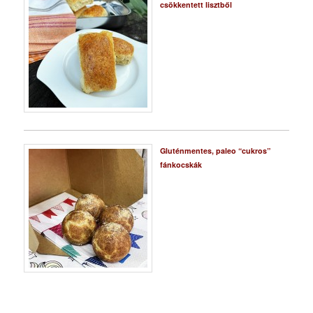
csökkentett lisztből
Gluténmentes, paleo “cukros”
fánkocskák