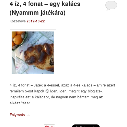
4 íz, 4 fonat – egy kalács
(Nyammm játékára)
Közzétéve
2012-10-22
4 íz, 4 fonat – Játék a 4-essel, azaz a 4-es kalács – amire azért
remélem 5-öst kapok 🙂 Igen, igen, megint egy blogjáték
inspirálta ezt a kalácsot, de nagyon nem bántam meg az
elkészítését.
Folytatás
→