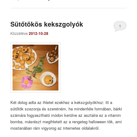
Sütőtökös kekszgolyók
1
Közzétéve
2012-10-28
Két dolog adta az ihletet ezekhez a kekszgolyókhoz: itt a
sütőtök szezonja és szeretném, ha mindenféle formában, bárki
számára fogyasztható módon kerülne az asztalra ez a vitamin
bomba, másrészt megihletett az a rengeteg halloween tök, ami
mostanában rám vigyorog az internetes oldalakról.