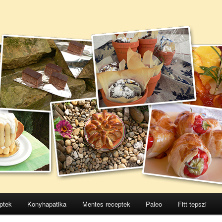
ptek
Konyhapatika
Mentes receptek
Paleo
Fitt tepszi