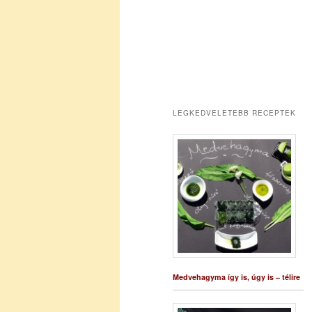
LEGKEDVELETEBB RECEPTEK
Medvehagyma így is, úgy is – télire