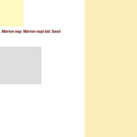
,
Márton nap
,
Márton napi lúd
,
Sasó