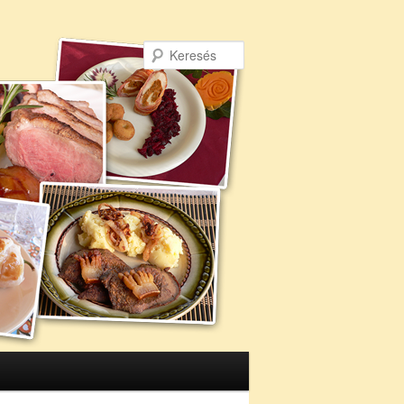
Keresés