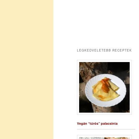
LEGKEDVELETEBB RECEPTEK
Vegán “túrós” palacsinta