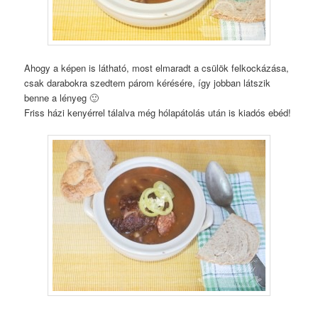
Ahogy a képen is látható, most elmaradt a csülök felkockázása,
csak darabokra szedtem párom kérésére, így jobban látszik
benne a lényeg 🙂
Friss házi kenyérrel tálalva még hólapátolás után is kiadós ebéd!