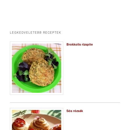
LEGKEDVELETEBB RECEPTEK
Brokkolis rizspite
Sós rózsák