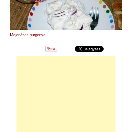
Majonézes burgonya