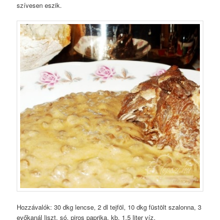
szívesen eszik.
Hozzávalók: 30 dkg lencse, 2 dl tejföl, 10 dkg füstölt szalonna, 3
evőkanál liszt, só, piros paprika, kb. 1,5 liter víz,