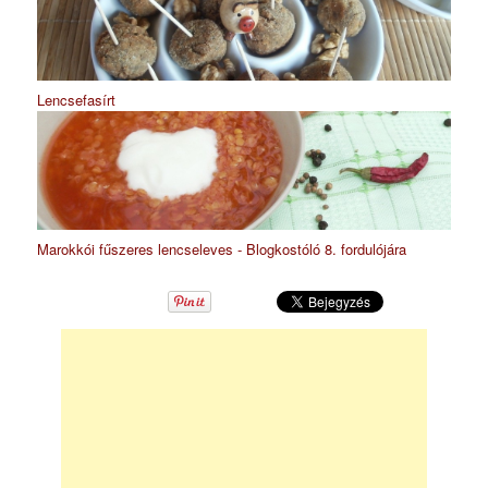
Lencsefasírt
Marokkói fűszeres lencseleves - Blogkostóló 8. fordulójára