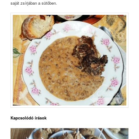
saját zsírjában a sütőben.
Kapcsolódó írások