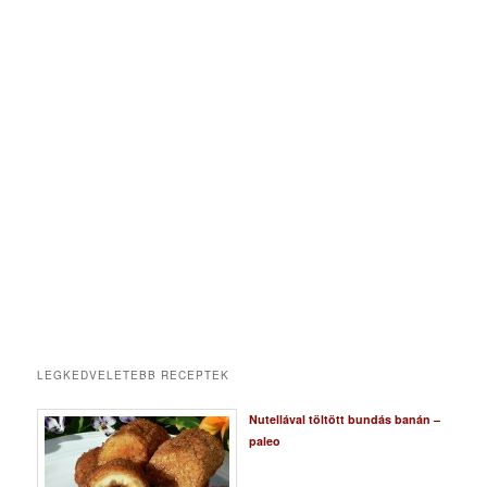
LEGKEDVELETEBB RECEPTEK
Nutellával töltött bundás banán –
paleo