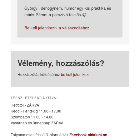
Györgyi, dehogynem, humor egy kis praktika és
máris Párom a porszívó felelős 😀
Be kell jelentkezni a válaszadáshoz
Vélemény, hozzászólás?
Hozzászólás küldéséhez
be kell jelentkezni
.
TEPSZI ÉTELBÁR NYITVA:
Hétfőtől - ZÁRVA
Kedd - Péntekig 11.00 - 17.00
Szombaton 11.00 - 14.00
Vasárnap és ünnepnap ZÁRVA
Folyamatosan frissülő információk
Facebook oldalunkon
.