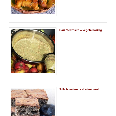
Házi ételízesítő – vegeta házilag
Szilvás mákos, szilvakrémmel