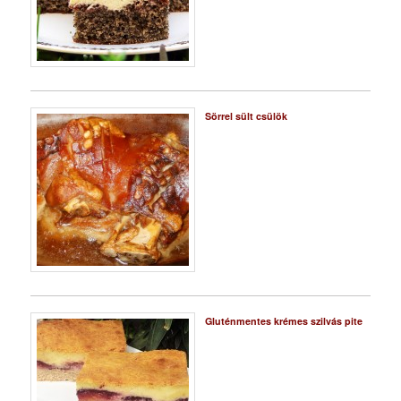
Sörrel sült csülök
Gluténmentes krémes szilvás pite