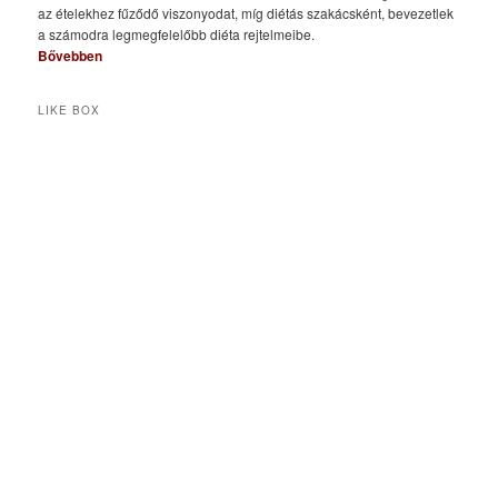
az ételekhez fűződő viszonyodat, míg diétás szakácsként, bevezetlek
a számodra legmegfelelőbb diéta rejtelmeibe.
Bővebben
LIKE BOX