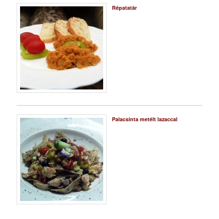
Répatatár
Palacsinta metélt lazaccal