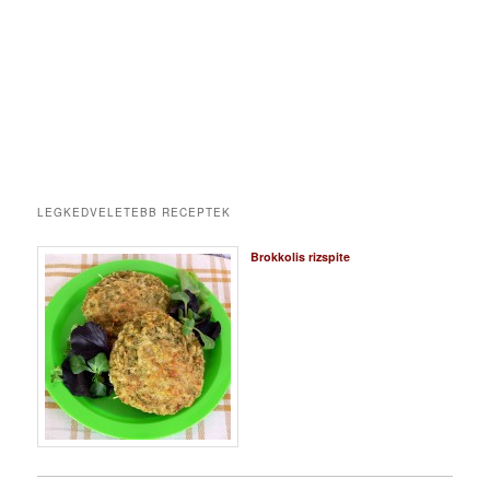
LEGKEDVELETEBB RECEPTEK
Brokkolis rizspite