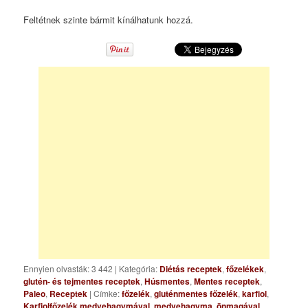
Feltétnek szinte bármit kínálhatunk hozzá.
Ennyien olvasták: 3 442
|
Kategória:
Diétás receptek
,
főzelékek
,
glutén- és tejmentes receptek
,
Húsmentes
,
Mentes receptek
,
Paleo
,
Receptek
| Címke:
főzelék
,
gluténmentes főzelék
,
karfiol
,
Karfiolfőzelék medvehagymával
,
medvehagyma
,
önmagával