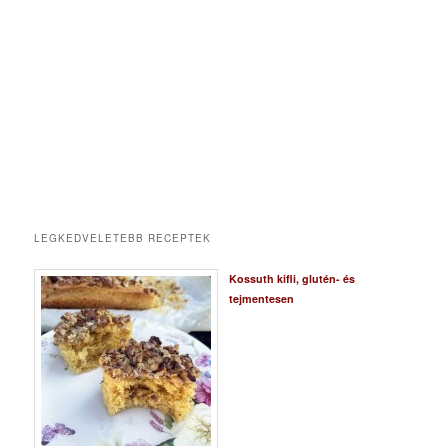
LEGKEDVELETEBB RECEPTEK
Kossuth kifli, glutén- és
tejmentesen