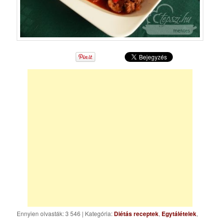
Ennyien olvasták: 3 546
|
Kategória:
Diétás receptek
,
Egytálételek
,