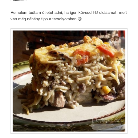
Remélem tudtam ötletet adni, ha igen kövesd FB oldalamat, mert
van még néhány tipp a tarsolyomban 😉