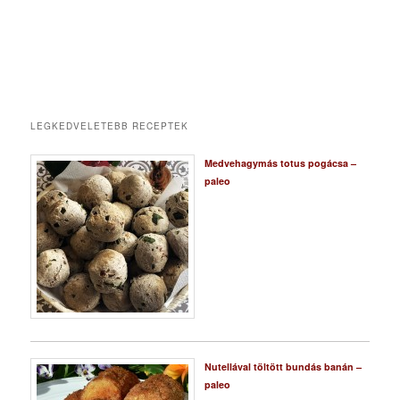
LEGKEDVELETEBB RECEPTEK
Medvehagymás totus pogácsa –
paleo
Nutellával töltött bundás banán –
paleo