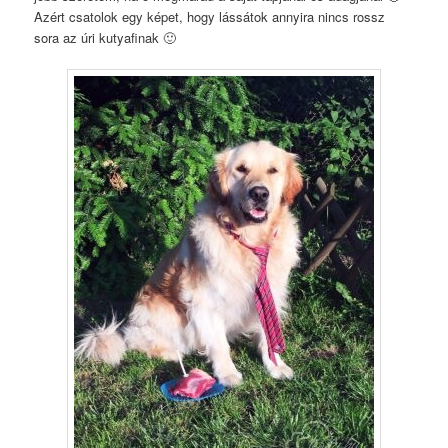
Azért csatolok egy képet, hogy lássátok annyira nincs rossz
sora az úri kutyafinak 🙂