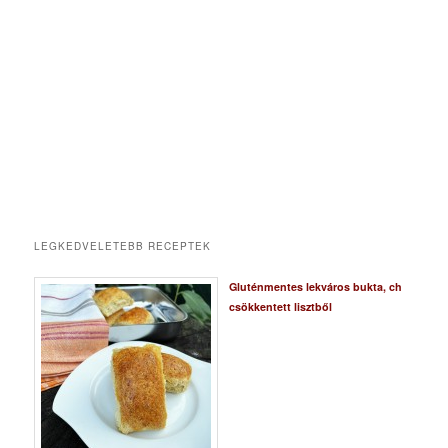
LEGKEDVELETEBB RECEPTEK
Gluténmentes lekváros bukta, ch
csökkentett lisztből