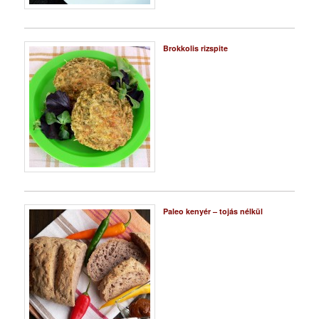
Brokkolis rizspite
Paleo kenyér – tojás nélkül