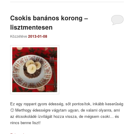
Csokis banános korong –
lisztmentesen
Közzétéve
2013-01-08
Ez egy roppant gyors édesség, sőt pontosítok, inkább keserűség
🙂 Merthogy édességre vágytam ugyan, de valami olyanra, ami
az étcsokoládé ízvilágát hozza vissza, de mégsem csoki… és
nincs benne liszt!