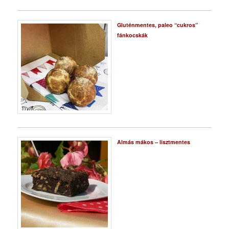
Gluténmentes, paleo “cukros”
fánkocskák
Almás mákos – lisztmentes