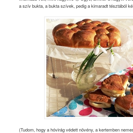
a szív bukta, a bukta szívek, pedig a kimaradt tésztából 
(Tudom, hogy a hóvirág védett növény, a kertemben nemesí