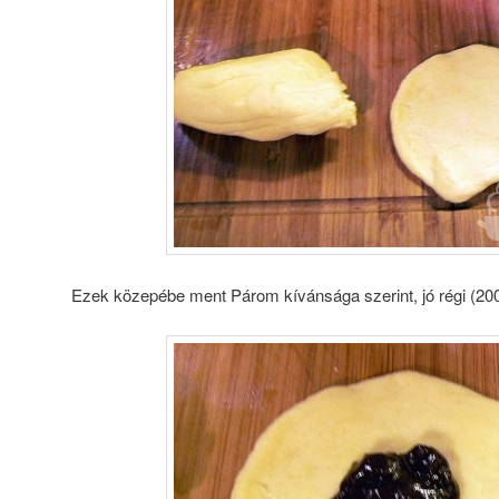
Ezek közepébe ment Párom kívánsága szerint, jó régi (20