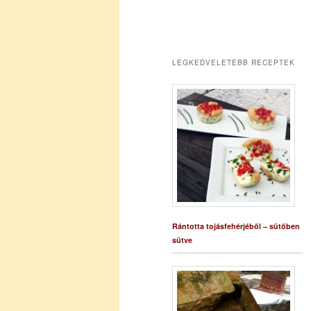
LEGKEDVELETEBB RECEPTEK
Rántotta tojásfehérjéből – sütőben
sütve