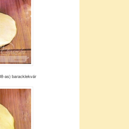
08-as) baracklekvár