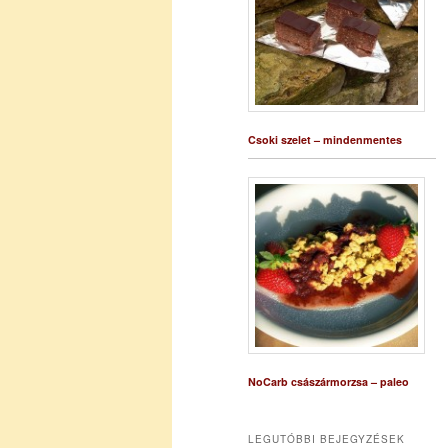
Csoki szelet – mindenmentes
NoCarb császármorzsa – paleo
LEGUTÓBBI BEJEGYZÉSEK