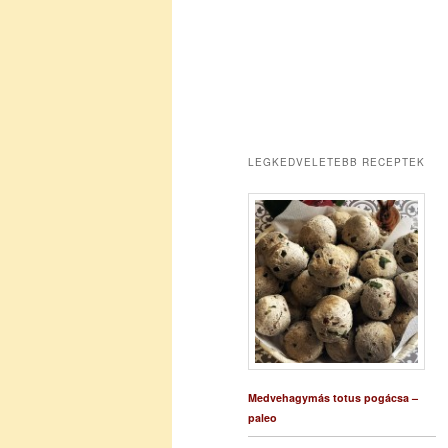
LEGKEDVELETEBB RECEPTEK
Medvehagymás totus pogácsa –
paleo