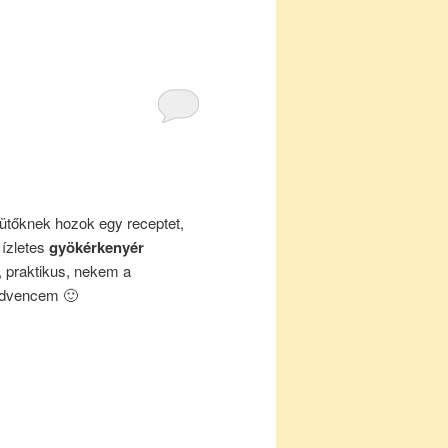
ütőknek hozok egy receptet,
ízletes
gyökérkenyér
 praktikus, nekem a
edvencem 🙂