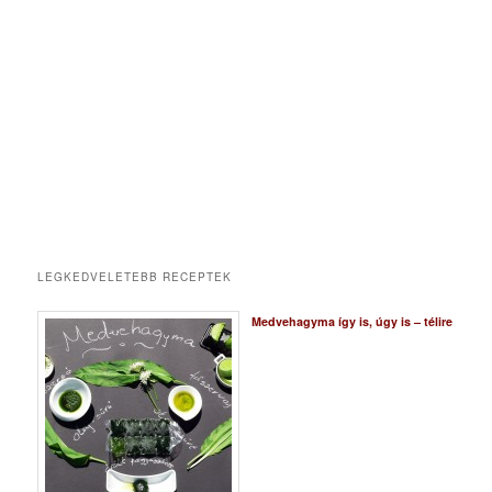
LEGKEDVELETEBB RECEPTEK
Medvehagyma így is, úgy is – télire