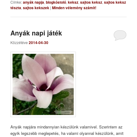
Címke:
anyák napja
,
blogkóstoló
,
keksz
,
sajtos keksz
,
sajtos keksz
tészta
,
sajtos kekszek
|
Minden vélemény számít!
Anyák napi játék
Közzétéve
2014-04-30
Anyák napjára mindannyian készülünk valamivel. Szerintem az
egyik legszebb meglepetés, ha valami olyannal készülünk, amit