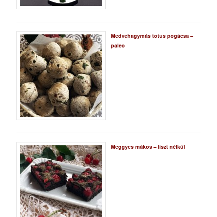
Medvehagymás totus pogácsa –
paleo
Meggyes mákos – liszt nélkül