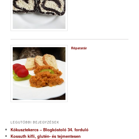
Répatatár
LEGUTÓBBI BEJEGYZÉSEK
Kókusztekercs – Blogkóstoló 34. forduló
Kossuth kifli, glutén- és tejmentesen