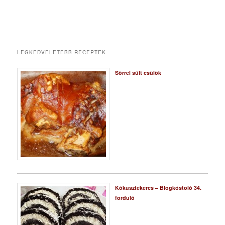
LEGKEDVELETEBB RECEPTEK
Sörrel sült csülök
Kókusztekercs – Blogkóstoló 34.
forduló