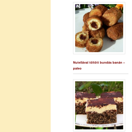
Nutellával töltött bundás banán –
paleo