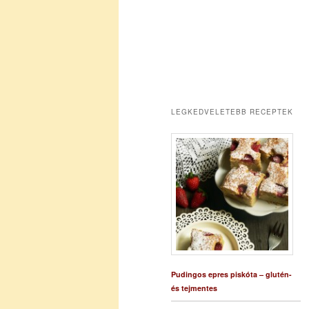
LEGKEDVELETEBB RECEPTEK
Pudingos epres piskóta – glutén-
és tejmentes