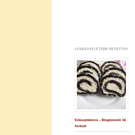
LEGKEDVELETEBB RECEPTEK
Kókusztekercs – Blogkóstoló 34.
forduló