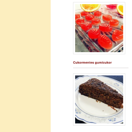
Cukormentes gumicukor