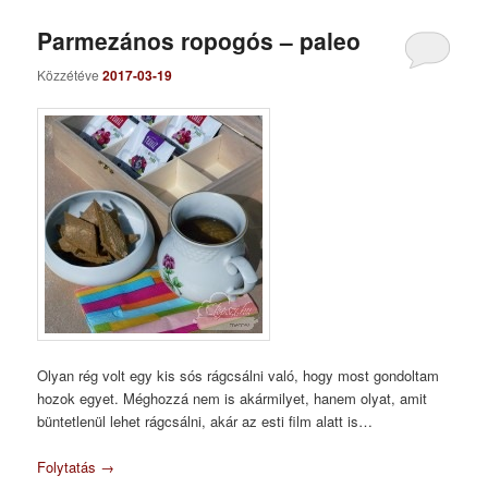
Parmezános ropogós – paleo
Közzétéve
2017-03-19
Olyan rég volt egy kis sós rágcsálni való, hogy most gondoltam
hozok egyet. Méghozzá nem is akármilyet, hanem olyat, amit
büntetlenül lehet rágcsálni, akár az esti film alatt is…
Folytatás
→