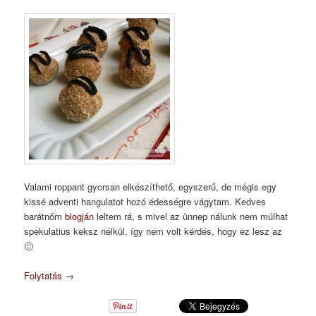
Valami roppant gyorsan elkészíthető, egyszerű, de mégis egy
kissé adventi hangulatot hozó édességre vágytam. Kedves
barátnőm
blogján
leltem rá, s mivel az ünnep nálunk nem múlhat
spekulatius keksz nélkül, így nem volt kérdés, hogy ez lesz az
🙂
Folytatás
→