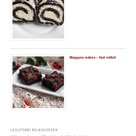
Meggyes mákos – liszt nélkül
LEGUTÓBBI BEJEGYZÉSEK