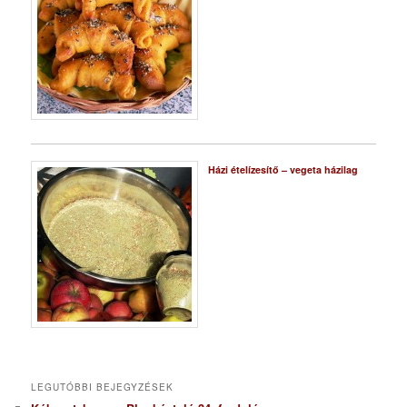
Házi ételízesítő – vegeta házilag
LEGUTÓBBI BEJEGYZÉSEK