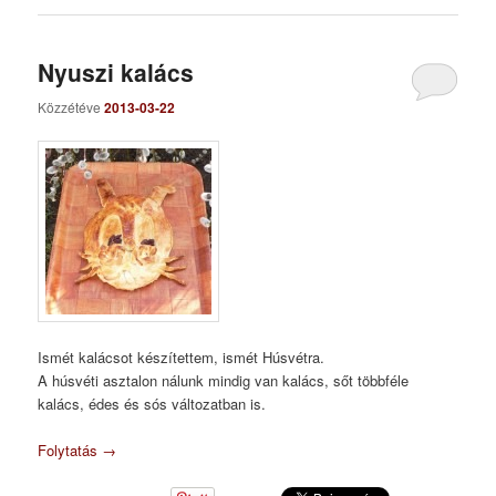
Nyuszi kalács
Közzétéve
2013-03-22
Ismét kalácsot készítettem, ismét Húsvétra.
A húsvéti asztalon nálunk mindig van kalács, sőt többféle
kalács, édes és sós változatban is.
Folytatás
→