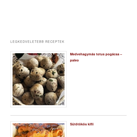
LEGKEDVELETEBB RECEPTEK
Medvehagymás totus pogácsa –
paleo
Sütőtökös kifli